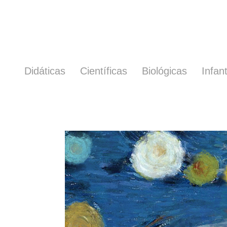
Didáticas
Científicas
Biológicas
Infant