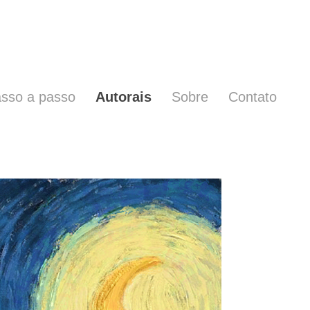
sso a passo
Autorais
Sobre
Contato