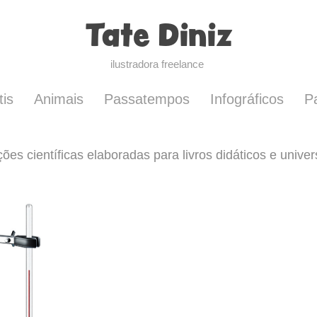
Tate Diniz
ilustradora freelance 
tis
Animais
Passatempos
Infográficos
P
ções científicas elaboradas para livros didáticos e univer