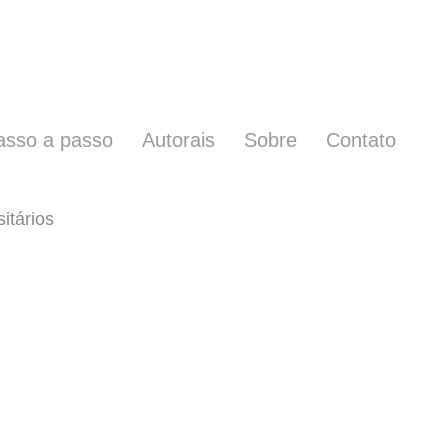
asso a passo
Autorais
Sobre
Contato
sitários